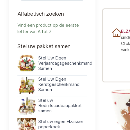
Alfabetisch zoeken
Vind een product op de eerste
letter van A tot Z
ELZ
sind
Clic
Stel uw pakket samen
wink
Stel Uw Eigen
Verjaardagsgeschenkmand
Samen
Stel Uw Eigen
Kerstgeschenkmand
Samen
Stel uw
Bedrijfscadeaupakket
samen
Stel uw eigen Elzasser
peperkoek