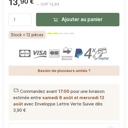
13,
90 €
~ CHF 12,93
Ajouter au panier
Stock < 12 pièces
Besoin de plusieurs unités ?
Commandez avant
17:00
pour une livraison
estimée entre
samedi 8 août et mercredi 12
août
avec Enveloppe Lettre Verte Suivie
dès
3,90 €