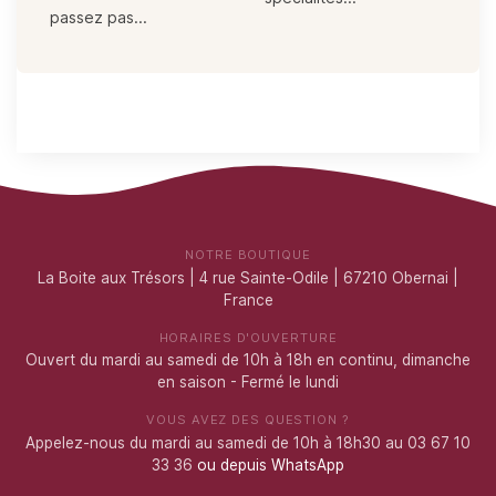
passez pas...
NOTRE BOUTIQUE
La Boite aux Trésors | 4 rue Sainte-Odile | 67210 Obernai |
France
HORAIRES D'OUVERTURE
Ouvert du mardi au samedi de 10h à 18h en continu, dimanche
en saison - Fermé le lundi
VOUS AVEZ DES QUESTION ?
Appelez-nous du mardi au samedi de 10h à 18h30 au 03 67 10
33 36
ou depuis WhatsApp