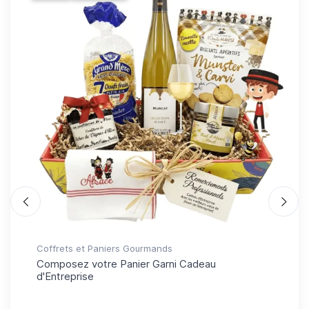
Coffrets et Paniers Gourmands
Cof
Composez votre Panier Garni Cadeau
Co
d'Entreprise