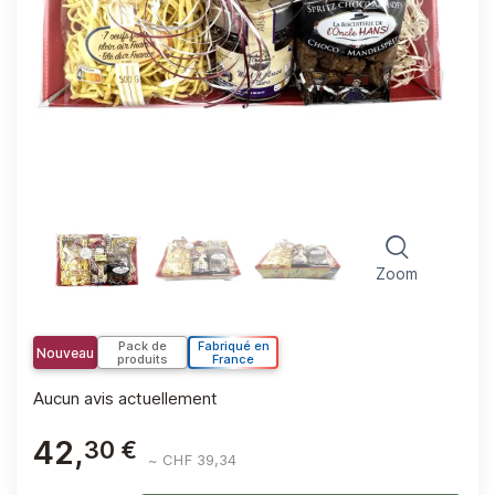
Zoom
Pack de
Fabriqué en
Nouveau
produits
France
Aucun avis actuellement
42,
30 €
~ CHF 39,34