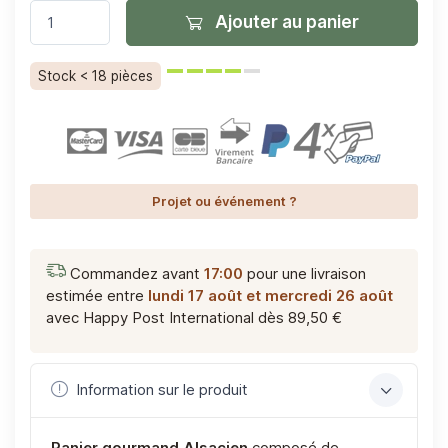
Ajouter au panier
Stock < 18 pièces
Projet ou événement ?
Commandez avant
17:00
pour une livraison
estimée entre
lundi 17 août et mercredi 26 août
avec Happy Post International
dès 89,50 €
Information sur le produit
Panier gourmand Alsacien
composé de