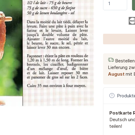
Bestellen
Lieferung z
August
mit 
Produkti
Postkarte 
Deutsch und 
teilen!