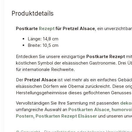
Produktdetails
Postkarte
Rezept
für Pretzel Alsace
, ein unverzichtba
Länge: 14,8 cm
Breite: 10,5 cm
Entdecken Sie unsere einzigartige
Postkarte Rezept
mit
köstlichen Symbol der elsässischen Gastronomie. Drei Ü
für internationale Reichweite.
Der
Pretzel Alsace
ist viel mehr als ein einfaches Gebäc
elsässischen Dörfern wie Obernai zurückreicht. Diese ori
Herstellungsgeheimnisse dieses geflochtenen Genusses 
Vervollständigen Sie Ihre Sammlung mit passenden
deko
umfangreiche Auswahl an
Postkarten Alsace
,
humorvol
Postern
,
Postkarten Rezept Elsässer
und unseren unv