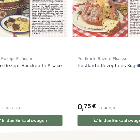
 Rezept Elsässer
Postkarte Rezept Elsässer
e Rezept Baeckeoffe Alsace
Postkarte Rezept des Kugel
0,
75 €
~ CHF 0,70
~ CHF 0,70
In den Einkaufswagen
In den Einkaufswag