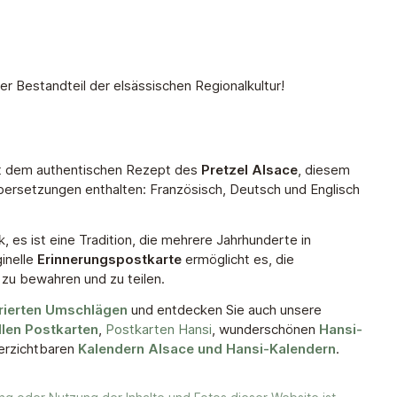
rer Bestandteil der elsässischen Regionalkultur!
 dem authentischen Rezept des
Pretzel Alsace
, diesem
bersetzungen enthalten: Französisch, Deutsch und Englisch
k, es ist eine Tradition, die mehrere Jahrhunderte in
ginelle
Erinnerungspostkarte
ermöglicht es, die
zu bewahren und zu teilen.
rierten Umschlägen
und entdecken Sie auch unsere
len Postkarten
,
Postkarten Hansi
, wunderschönen
Hansi-
erzichtbaren
Kalendern Alsace und Hansi-Kalendern
.