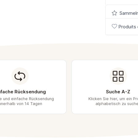
Sammeln
Produits 
nfache Rücksendung
Suche A-Z
le und einfache Rücksendung
Klicken Sie hier, um ein P
nnerhalb von 14 Tagen
alphabetisch zu such