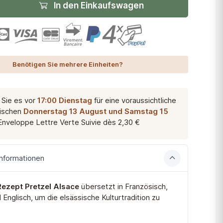
In den Einkaufswagen
Benötigen Sie mehrere Einheiten?
 Sie es vor
17:00 Dienstag
für eine voraussichtliche
wischen
Donnerstag 13 August und Samstag 15
Enveloppe Lettre Verte Suivie
dès 2,30 €
nformationen
Rezept
Pretzel Alsace
übersetzt in Französisch,
Englisch, um die elsässische Kulturtradition zu