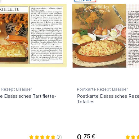
 Rezept Elsässer
Postkarte Rezept Elsässer
e Elsässisches Tartiflette-
Postkarte Elsässisches Reze
Tofailles
0,
75 €
(2)