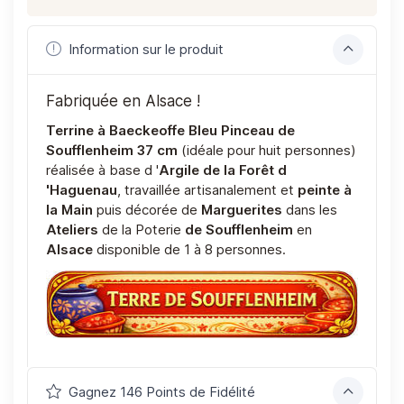
Information sur le produit
Fabriquée en Alsace !
Terrine à Baeckeoffe Bleu Pinceau de
Soufflenheim 37 cm
(idéale pour huit personnes)
réalisée à base d '
Argile de la Forêt d
'Haguenau
, travaillée artisanalement et
peinte à
la Main
puis décorée de
Marguerites
dans les
Ateliers
de la Poterie
de Soufflenheim
en
Alsace
disponible de 1 à 8 personnes.
Gagnez 146 Points de Fidélité