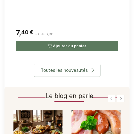
7,
6,
40 €
~ CHF 6,88
Ajouter au panier
Toutes les nouveautés
Le blog en parle