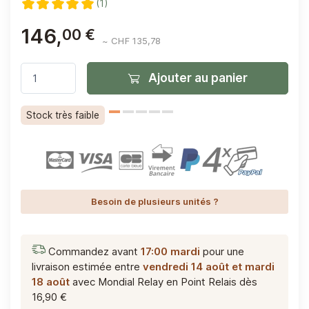
(1)
146,
00 €
~ CHF 135,78
Ajouter au panier
Stock très faible
Besoin de plusieurs unités ?
Commandez avant
17:00 mardi
pour une
livraison estimée entre
vendredi 14 août et mardi
18 août
avec Mondial Relay en Point Relais
dès
16,90 €