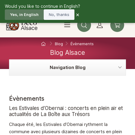
Would you like to continue in English?
03 67 10 33 36
Fr
×
Yes, in English
No, thanks
Blog
Évènements
Blog Alsace
Navigation Blog
Évènements
Les Estivales d’Obernai : concerts en plein air et
actualités de La Boîte aux Trésors
Chaque été, les Estivales d’Obernai rythment la
commune avec plusieurs dizaines de concerts en plein