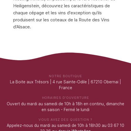
Heiligenstein, découvrez les caractéristiques de
chaque cépage et les vins d'exception qu'ils
produisent sur les coteaux de la Route des Vins
d'Alsace.
NOTRE BOUTIQUE
La Boite aux Trésors | 4 rue Sainte-Odile | 67210 Obernai |
France
HORAIRES D'OUVERTURE
Ouvert du mardi au samedi de 10h à 18h en continu, dimanche
en saison - Fermé le lundi
VOUS AVEZ DES QUESTION ?
Appelez-nous du mardi au samedi de 10h à 18h30 au 03 67 10