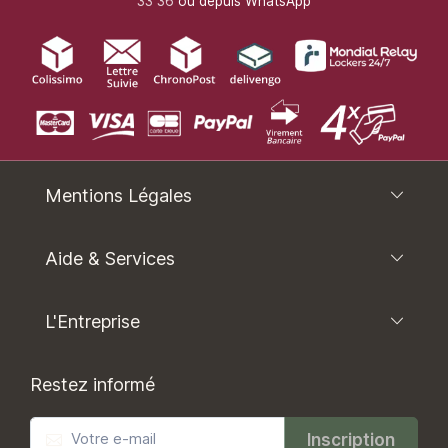
33 36
ou depuis WhatsApp
Mentions Légales
Aide & Services
L'Entreprise
Restez informé
Inscription