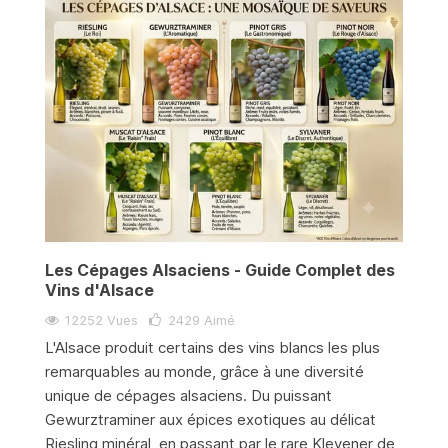
Les Cépages Alsaciens - Guide Complet des
Vins d'Alsace
12252 Vues
2429
Aimé
L'Alsace produit certains des vins blancs les plus
remarquables au monde, grâce à une diversité
unique de cépages alsaciens. Du puissant
Gewurztraminer aux épices exotiques au délicat
Riesling minéral, en passant par le rare Klevener de