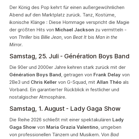
Der König des Pop kehrt für einen außergewöhnlichen
Abend auf den Marktplatz zurück. Tanz, Kostüme,
ikonische Klänge : Diese Hommage verspricht die Magie
der größten Hits von
Michael Jackson
zu vermitteln -
von
bis
, von
bis
Thriller
Billie Jean
Beat It
Man in the
.
Mirror
Samstag, 25. Juli - Génération Boys Band
Die 90er und 2000er Jahre kehren stark zurück mit der
Génération Boys Band
, getragen von
Frank Delay
von
2Be3 und
Chris Keller
von G-Squad, mit
Allan Théo
als
Vorband. Ein garantierter Rückblick in festlicher und
nostalgischer Atmosphäre.
Samstag, 1. August - Lady Gaga Show
Die Reihe 2026 schließt mit einer spektakulären
Lady
Gaga Show
von
Maria Grazia Valentino
, umgeben
von professionellen Tänzern und Musikern. Von
Bad