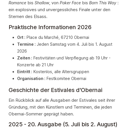
bis
, von
bis
:
Romance
Shallow
Poker Face
Born This Way
ein explosives und unvergessliches Finale unter den
Sternen des Elsass.
Praktische Informationen 2026
Ort :
Place du Marché, 67210 Obernai
Termine :
Jeden Samstag vom 4. Juli bis 1. August
2026
Zeiten :
Festivitäten und Verpflegung ab 19 Uhr -
Konzerte ab 21 Uhr
Eintritt :
Kostenlos, alle Altersgruppen
Organisation :
Festkomitee Obernai
Geschichte der Estivales d'Obernai
Ein Rückblick auf alle Ausgaben der Estivales seit ihrer
Gründung, mit den Künstlern und Terminen, die jeden
Obernai-Sommer geprägt haben.
2025 - 20. Ausgabe (5. Juli bis 2. August)