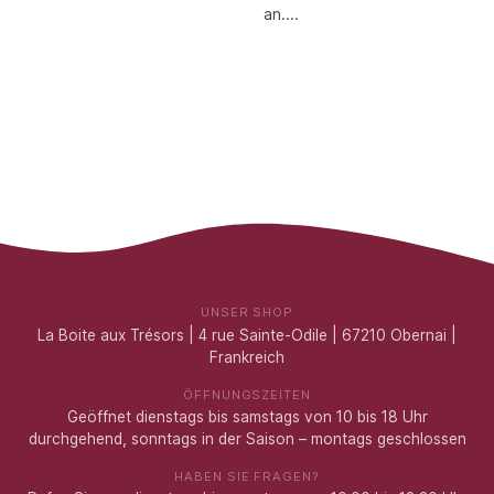
an....
UNSER SHOP
La Boite aux Trésors | 4 rue Sainte-Odile | 67210 Obernai |
Frankreich
ÖFFNUNGSZEITEN
Geöffnet dienstags bis samstags von 10 bis 18 Uhr
durchgehend, sonntags in der Saison – montags geschlossen
HABEN SIE FRAGEN?