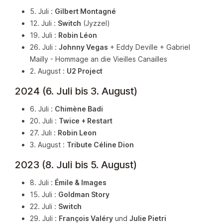
5. Juli :
Gilbert Montagné
12. Juli :
Switch
(Jyzzel)
19. Juli :
Robin Léon
26. Juli :
Johnny Vegas
+ Eddy Deville + Gabriel
Mailly - Hommage an die Vieilles Canailles
2. August :
U2 Project
2024 (6. Juli bis 3. August)
6. Juli :
Chimène Badi
20. Juli :
Twice + Restart
27. Juli :
Robin Leon
3. August :
Tribute Céline Dion
2023 (8. Juli bis 5. August)
8. Juli :
Émile & Images
15. Juli :
Goldman Story
22. Juli :
Switch
29. Juli :
François Valéry
und
Julie Pietri