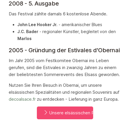
2008 - 5. Ausgabe
Das Festival zählte damals 6 kostenlose Abende.
John Lee Hooker Jr.
- amerikanischer Blues
J.C. Bader
- regionaler Künstler, begleitet von den
Marlos
2005 - Gründung der Estivales d'Obernai
Im Jahr 2005 vom Festkomitee Obernai ins Leben
gerufen, sind die Estivales in zwanzig Jahren zu einem
der beliebtesten Sommerevents des Elsass geworden.
Nutzen Sie Ihren Besuch in Obernai, um unsere
elsässischen Spezialitäten und regionalen Souvenirs auf
decoalsace.fr
zu entdecken - Lieferung in ganz Europa.
Unsere elsässischen Produkte entdeck