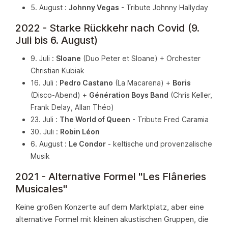
5. August :
Johnny Vegas
- Tribute Johnny Hallyday
2022 - Starke Rückkehr nach Covid (9.
Juli bis 6. August)
9. Juli :
Sloane
(Duo Peter et Sloane) + Orchester
Christian Kubiak
16. Juli :
Pedro Castano
(La Macarena) +
Boris
(Disco-Abend) +
Génération Boys Band
(Chris Keller,
Frank Delay, Allan Théo)
23. Juli :
The World of Queen
- Tribute Fred Caramia
30. Juli :
Robin Léon
6. August :
Le Condor
- keltische und provenzalische
Musik
2021 - Alternative Formel "Les Flâneries
Musicales"
Keine großen Konzerte auf dem Marktplatz, aber eine
alternative Formel mit kleinen akustischen Gruppen, die