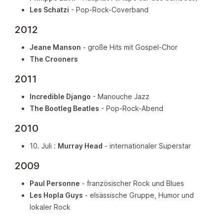
Les Schatzi
- Pop-Rock-Coverband
2012
Jeane Manson
- große Hits mit Gospel-Chor
The Crooners
2011
Incredible Django
- Manouche Jazz
The Bootleg Beatles
- Pop-Rock-Abend
2010
10. Juli :
Murray Head
- internationaler Superstar
2009
Paul Personne
- französischer Rock und Blues
Les Hopla Guys
- elsässische Gruppe, Humor und
lokaler Rock