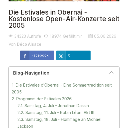
Die Estivales in Obernai -
Kostenlose Open-Air-Konzerte seit
2005
34323 Aufrufe
18974
Gefällt mir
05.06.2026
Von
Déco Alsace
Facebook
X
Blog-Navigation
1. Die Estivales d'Obernai - Eine Sommertradition seit
2005
2. Programm der Estivales 2026
2.1. Samstag, 4. Juli - Jonathan Dassin
2.2. Samstag, 11. Juli - Robin Léon, Akt III
2.3. Samstag, 18. Juli - Hommage an Michael
Jackson